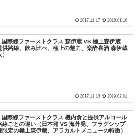
2017.11.17
2018.01.10
AL国際線ファーストクラス 森伊蔵 VS 極上森伊蔵
提供路線、飲み比べ、極上の魅力、楽酔喜酒 森伊蔵
入）
2017.11.13
2019.02.01
AL国際線ファーストクラス 機内食と提供アルコール
路線ごとの違い（日本発 VS 海外発、フラグシップ
線限定の極上森伊蔵、アラカルトメニューの特徴）