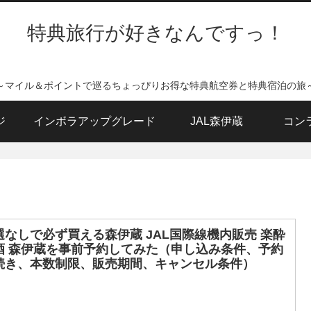
特典旅行が好きなんですっ！
～マイル＆ポイントで巡るちょっぴりお得な特典航空券と特典宿泊の旅
ジ
インボラアップグレード
JAL森伊蔵
コン
選なしで必ず買える森伊蔵 JAL国際線機内販売 楽酔
酒 森伊蔵を事前予約してみた（申し込み条件、予約
続き、本数制限、販売期間、キャンセル条件）