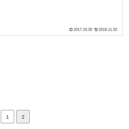
2017.10.30
2019.11.02
1
2