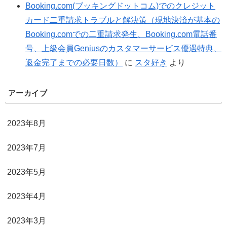
Booking.com(ブッキングドットコム)でのクレジット
カード二重請求トラブルと解決策（現地決済が基本の
Booking.comでの二重請求発生、Booking.com電話番
号、上級会員Geniusのカスタマーサービス優遇特典、
返金完了までの必要日数）
に
スタ好き
より
アーカイブ
2023年8月
2023年7月
2023年5月
2023年4月
2023年3月