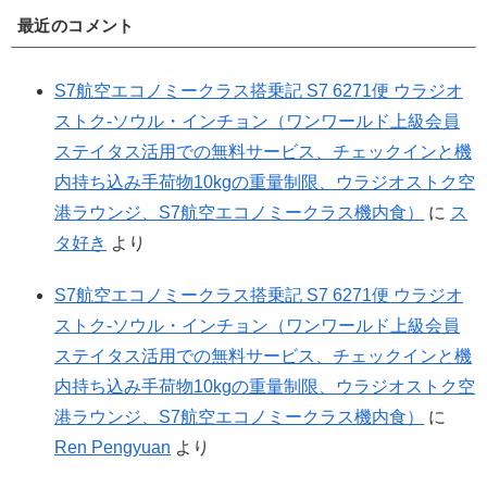
最近のコメント
S7航空エコノミークラス搭乗記 S7 6271便 ウラジオ
ストク-ソウル・インチョン（ワンワールド上級会員
ステイタス活用での無料サービス、チェックインと機
内持ち込み手荷物10kgの重量制限、ウラジオストク空
港ラウンジ、S7航空エコノミークラス機内食）
に
ス
タ好き
より
S7航空エコノミークラス搭乗記 S7 6271便 ウラジオ
ストク-ソウル・インチョン（ワンワールド上級会員
ステイタス活用での無料サービス、チェックインと機
内持ち込み手荷物10kgの重量制限、ウラジオストク空
港ラウンジ、S7航空エコノミークラス機内食）
に
Ren Pengyuan
より