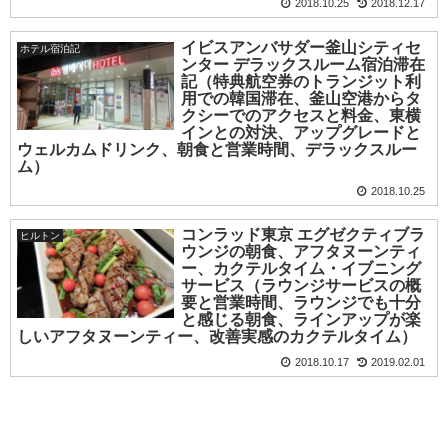
2018.10.25
2018.12.17
イビスアンバサダー釜山シティセ
ホテル宿泊記
ンター デラックスルーム宿泊滞在
記（特典航空券のトランジット利
用での韓国滞在、釜山空港からタ
クシーでのアクセスと料金、東横
インとの対決、アップグレードと
ウェルカムドリンク、朝食と営業時間、デラックスルー
ム）
2018.10.25
コンラッド東京 エグゼクティブラ
ヒルトン
ウンジの朝食、アフタヌーンティ
ー、カクテルタイム・イブニング
サービス（ラウンジサービスの概
要と営業時間、ラウンジでも十分
と感じる朝食、ラインアップが楽
しいアフタヌーンティー、改善実感のカクテルタイム）
2018.10.17
2019.02.01