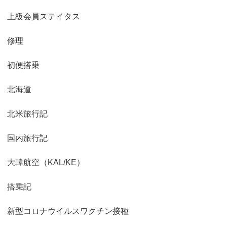
上級会員ステイタス
修理
初便搭乗
北海道
北米旅行記
国内旅行記
大韓航空（KAL/KE）
搭乗記
新型コロナウイルスワクチン接種