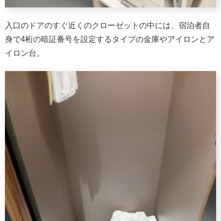
入口のドアのすぐ近くのクローゼットの中には、宿泊者自
身で4桁の暗証番号を設定するタイプの金庫やアイロンとア
イロン台。