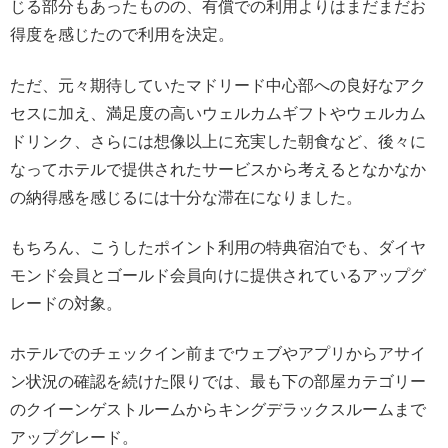
じる部分もあったものの、有償での利用よりはまだまだお
得度を感じたので利用を決定。
ただ、元々期待していたマドリード中心部への良好なアク
セスに加え、満足度の高いウェルカムギフトやウェルカム
ドリンク、さらには想像以上に充実した朝食など、後々に
なってホテルで提供されたサービスから考えるとなかなか
の納得感を感じるには十分な滞在になりました。
もちろん、こうしたポイント利用の特典宿泊でも、ダイヤ
モンド会員とゴールド会員向けに提供されているアップグ
レードの対象。
ホテルでのチェックイン前までウェブやアプリからアサイ
ン状況の確認を続けた限りでは、最も下の部屋カテゴリー
のクイーンゲストルームからキングデラックスルームまで
アップグレード。