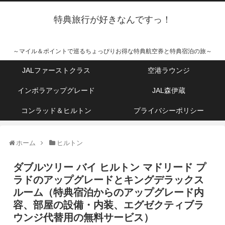
特典旅行が好きなんですっ！
～マイル＆ポイントで巡るちょっぴりお得な特典航空券と特典宿泊の旅～
JALファーストクラス
空港ラウンジ
インボラアップグレード
JAL森伊蔵
コンラッド＆ヒルトン
プライバシーポリシー
ホーム
ヒルトン
ダブルツリー バイ ヒルトン マドリード プ
ラドのアップグレードとキングデラックス
ルーム（特典宿泊からのアップグレード内
容、部屋の設備・内装、エグゼクティブラ
ウンジ代替用の無料サービス）