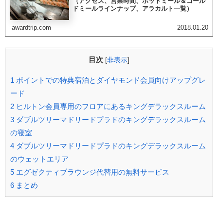
（アクセス、営業時間、ホットミール＆コール
ドミールラインナップ、アラカルト一覧）
awardtrip.com
2018.01.20
目次
[
非表示
]
1
ポイントでの特典宿泊とダイヤモンド会員向けアップグレ
ード
2
ヒルトン会員専用のフロアにあるキングデラックスルーム
3
ダブルツリーマドリードプラドのキングデラックスルーム
の寝室
4
ダブルツリーマドリードプラドのキングデラックスルーム
のウェットエリア
5
エグゼクティブラウンジ代替用の無料サービス
6
まとめ