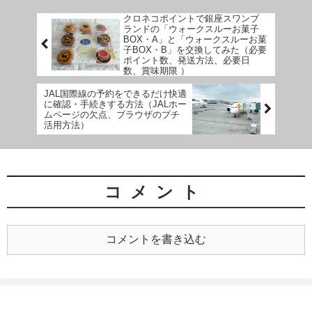
クロネコポイントで銀座スワンブ
ランドの「ウォークスルーお菓子
BOX・A」と「ウォークスルーお菓
子BOX・B」を交換してみた（必要
ポイント数、発送方法、必要日
数、賞味期限 ）
JAL国際線の予約をできるだけ快適
に確認・手続きする方法（JALホー
ムページの欠点、ブラウザのプチ
活用方法）
コメント
コメントを書き込む