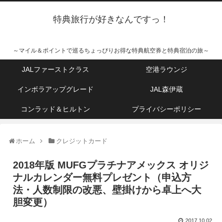
特典旅行が好きなんですっ！
～マイル＆ポイントで巡るちょっぴりお得な特典航空券と特典宿泊の旅～
JALファーストクラス
空港ラウンジ
インボラアップグレード
JAL森伊蔵
コンラッド＆ヒルトン
プライバシーポリシー
ホーム
クレジットカード
2018年版 MUFGプラチナアメックス オリジ
ナルカレンダー無料プレゼント（申込方
法・人数制限の改悪、壁掛けから卓上へ大
胆変更）
2017.10.02