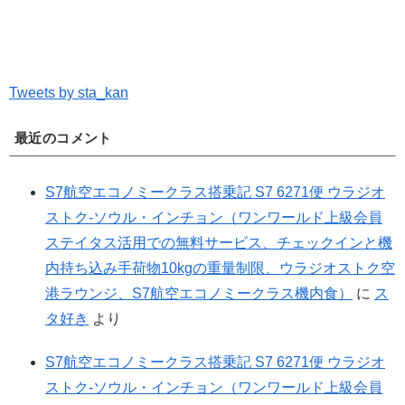
Tweets by sta_kan
最近のコメント
S7航空エコノミークラス搭乗記 S7 6271便 ウラジオ
ストク-ソウル・インチョン（ワンワールド上級会員
ステイタス活用での無料サービス、チェックインと機
内持ち込み手荷物10kgの重量制限、ウラジオストク空
港ラウンジ、S7航空エコノミークラス機内食）
に
ス
タ好き
より
S7航空エコノミークラス搭乗記 S7 6271便 ウラジオ
ストク-ソウル・インチョン（ワンワールド上級会員