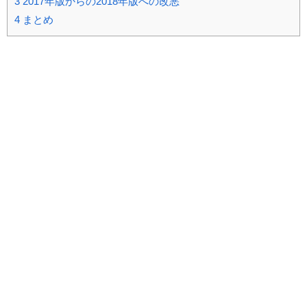
3
2017年版からの2018年版への改悪
4
まとめ