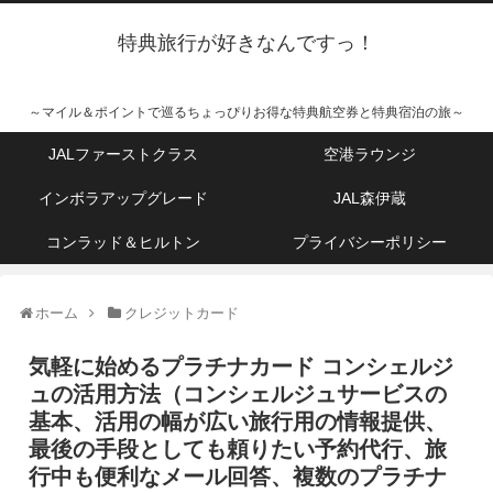
特典旅行が好きなんですっ！
～マイル＆ポイントで巡るちょっぴりお得な特典航空券と特典宿泊の旅～
JALファーストクラス
空港ラウンジ
インボラアップグレード
JAL森伊蔵
コンラッド＆ヒルトン
プライバシーポリシー
ホーム
クレジットカード
気軽に始めるプラチナカード コンシェルジ
ュの活用方法（コンシェルジュサービスの
基本、活用の幅が広い旅行用の情報提供、
最後の手段としても頼りたい予約代行、旅
行中も便利なメール回答、複数のプラチナ