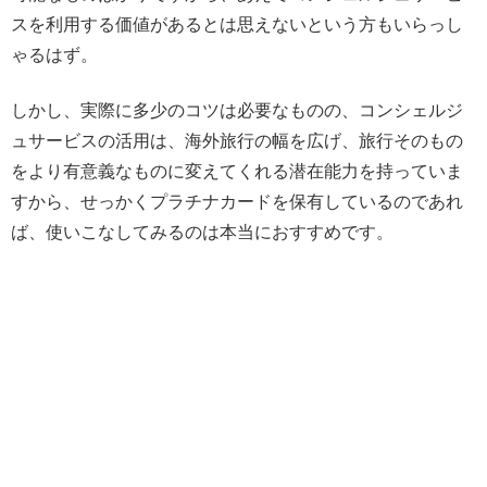
スを利用する価値があるとは思えないという方もいらっし
ゃるはず。
しかし、実際に多少のコツは必要なものの、コンシェルジ
ュサービスの活用は、海外旅行の幅を広げ、旅行そのもの
をより有意義なものに変えてくれる潜在能力を持っていま
すから、せっかくプラチナカードを保有しているのであれ
ば、使いこなしてみるのは本当におすすめです。