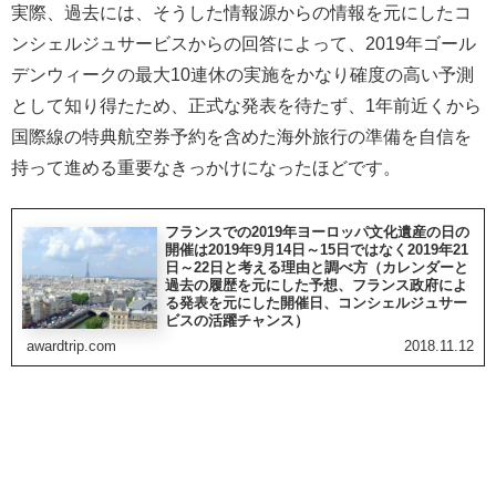
実際、過去には、そうした情報源からの情報を元にしたコ
ンシェルジュサービスからの回答によって、2019年ゴール
デンウィークの最大10連休の実施をかなり確度の高い予測
として知り得たため、正式な発表を待たず、1年前近くから
国際線の特典航空券予約を含めた海外旅行の準備を自信を
持って進める重要なきっかけになったほどです。
フランスでの2019年ヨーロッパ文化遺産の日の
開催は2019年9月14日～15日ではなく2019年21
日～22日と考える理由と調べ方（カレンダーと
過去の履歴を元にした予想、フランス政府によ
る発表を元にした開催日、コンシェルジュサー
ビスの活躍チャンス）
awardtrip.com
2018.11.12