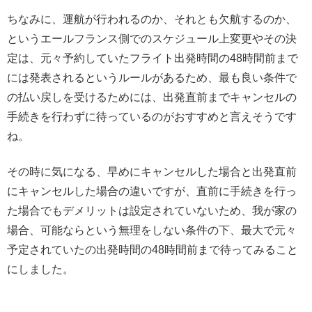
ちなみに、運航が行われるのか、それとも欠航するのか、
というエールフランス側でのスケジュール上変更やその決
定は、元々予約していたフライト出発時間の48時間前まで
には発表されるというルールがあるため、最も良い条件で
の払い戻しを受けるためには、出発直前までキャンセルの
手続きを行わずに待っているのがおすすめと言えそうです
ね。
その時に気になる、早めにキャンセルした場合と出発直前
にキャンセルした場合の違いですが、直前に手続きを行っ
た場合でもデメリットは設定されていないため、我が家の
場合、可能ならという無理をしない条件の下、最大で元々
予定されていたの出発時間の48時間前まで待ってみること
にしました。