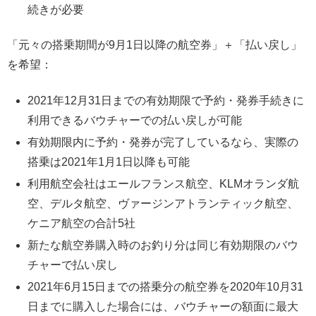
続きが必要
「元々の搭乗期間が9月1日以降の航空券」＋「払い戻し」
を希望：
2021年12月31日までの有効期限で予約・発券手続きに
利用できるバウチャーでの払い戻しが可能
有効期限内に予約・発券が完了しているなら、実際の
搭乗は2021年1月1日以降も可能
利用航空会社はエールフランス航空、KLMオランダ航
空、デルタ航空、ヴァージンアトランティック航空、
ケニア航空の合計5社
新たな航空券購入時のお釣り分は同じ有効期限のバウ
チャーで払い戻し
2021年6月15日までの搭乗分の航空券を2020年10月31
日までに購入した場合には、バウチャーの額面に最大