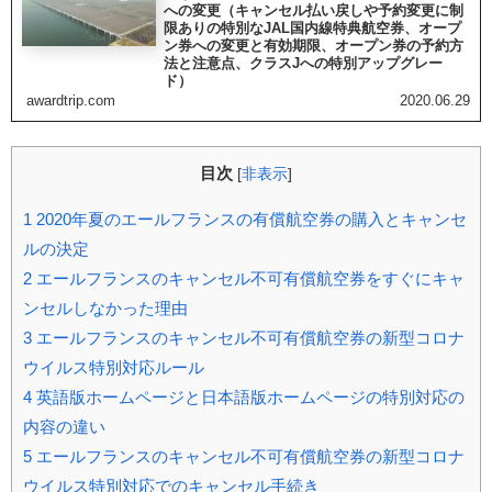
への変更（キャンセル払い戻しや予約変更に制
限ありの特別なJAL国内線特典航空券、オープ
ン券への変更と有効期限、オープン券の予約方
法と注意点、クラスJへの特別アップグレー
ド）
awardtrip.com
2020.06.29
目次
[
非表示
]
1
2020年夏のエールフランスの有償航空券の購入とキャンセ
ルの決定
2
エールフランスのキャンセル不可有償航空券をすぐにキャ
ンセルしなかった理由
3
エールフランスのキャンセル不可有償航空券の新型コロナ
ウイルス特別対応ルール
4
英語版ホームページと日本語版ホームページの特別対応の
内容の違い
5
エールフランスのキャンセル不可有償航空券の新型コロナ
ウイルス特別対応でのキャンセル手続き