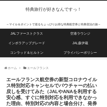
特典旅行が好きなんですっ！
～マイル＆ポイントで巡るちょっぴりお得な特典航空券と特典宿泊の旅～
JALファーストクラス
空港ラウンジ
インボラアップグレード
JAL森伊蔵
コンラッド＆ヒルトン
プライバシーポリシー
ホーム
エールフランス
エールフランス航空券の新型コロナウイル
ス特別対応キャンセルでバウチャーの払い
戻しを受けてみた（JALやANAを利用する
安心感、すぐに特別対応を利用できなかっ
た理由、特別対応の内容と場合分け、発券