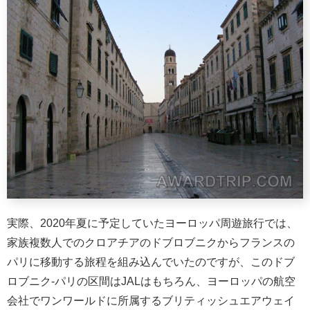
実際、2020年夏に予定していたヨーロッパ周遊旅行では、
家族複数人でのクロアチアのドブロブニクからフランスの
パリに移動する旅程を組み込んでいたのですが、このドブ
ロブニク-パリの区間はJALはもちろん、ヨーロッパの航空
会社でワンワールドに所属するブリティッシュエアウェイ