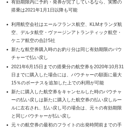
有効期限内に予約・発券が完了しているなら、実際の
搭乗は2021年1月1日以降も可能
利用航空会社はエールフランス航空、KLMオランダ航
空、デルタ航空・ヴァージンアトランティック航空・
ケニア航空の合計5社
新たな航空券購入時のお釣り分は同じ有効期限のバウ
チャーで払い戻し
2021年6月15日までの搭乗分の航空券を2020年10月31
日までに購入した場合には、バウチャーの額面に最大
15％のボーナスを追加した上での利用が可能
新たに購入した航空券をキャンセルした時のバウチャ
ーの払い戻しは新たに購入した航空券の払い戻しルー
ルに左右され、払い戻し可の場合は、元々の有効期限
と同じバウチャーが払い戻し
元々の航空券の最初のフライトの出発時間前までの手