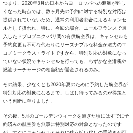
つまり、2020年3月の日本からヨーロッパへの渡航が難し
くなった時点では、数ヶ月先の予約に対する特別な対応は
提供されていないため、通常の利用者都合によるキャンセ
ルとして扱われ、特に、今回の場合、エールフランスで購
入したドブロブニク-パリ間の有償航空券は、キャンセルも
予約変更も不可な代わりにリーズナブルな料金が魅力のエ
コノミークラス・ライトですから、特別対応の対象になっ
ていない状況でキャンセルを行っても、わずかな空港税や
燃油サーチャージの相当額が返金されるのみ。
その結果、少なくとも2020年夏のために予約した航空券が
特別対応の対象になるまで、しばし待ってみるのが得策と
いう判断に至りました。
その後、5月のゴールデンウィークを過ぎた頃にはすでに予
約済みの航空券も無事に特別対応の対象となったのです
が、すぐにキャンセルとそれに伴う払い戻しの手続きが可