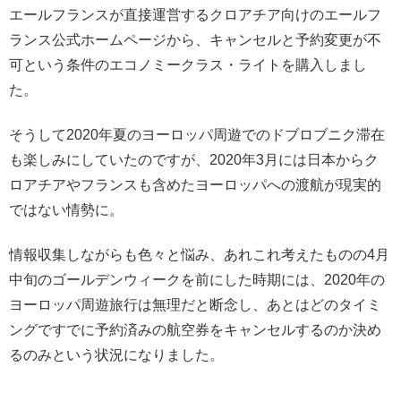
エールフランスが直接運営するクロアチア向けのエールフ
ランス公式ホームページから、キャンセルと予約変更が不
可という条件のエコノミークラス・ライトを購入しまし
た。
そうして2020年夏のヨーロッパ周遊でのドブロブニク滞在
も楽しみにしていたのですが、2020年3月には日本からク
ロアチアやフランスも含めたヨーロッパへの渡航が現実的
ではない情勢に。
情報収集しながらも色々と悩み、あれこれ考えたものの4月
中旬のゴールデンウィークを前にした時期には、2020年の
ヨーロッパ周遊旅行は無理だと断念し、あとはどのタイミ
ングですでに予約済みの航空券をキャンセルするのか決め
るのみという状況になりました。