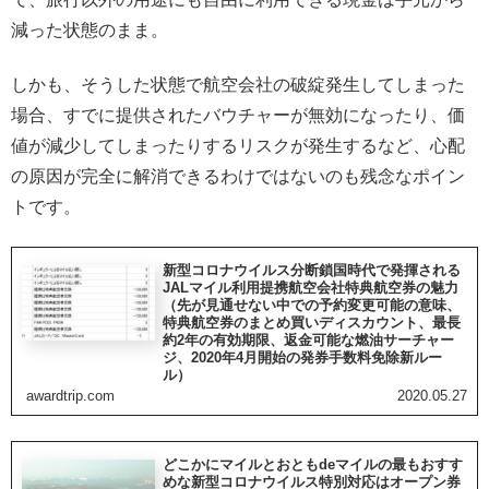
減った状態のまま。
しかも、そうした状態で航空会社の破綻発生してしまった
場合、すでに提供されたバウチャーが無効になったり、価
値が減少してしまったりするリスクが発生するなど、心配
の原因が完全に解消できるわけではないのも残念なポイン
トです。
新型コロナウイルス分断鎖国時代で発揮される
JALマイル利用提携航空会社特典航空券の魅力
（先が見通せない中での予約変更可能の意味、
特典航空券のまとめ買いディスカウント、最長
約2年の有効期限、返金可能な燃油サーチャー
ジ、2020年4月開始の発券手数料免除新ルー
ル）
awardtrip.com
2020.05.27
どこかにマイルとおともdeマイルの最もおすす
めな新型コロナウイルス特別対応はオープン券