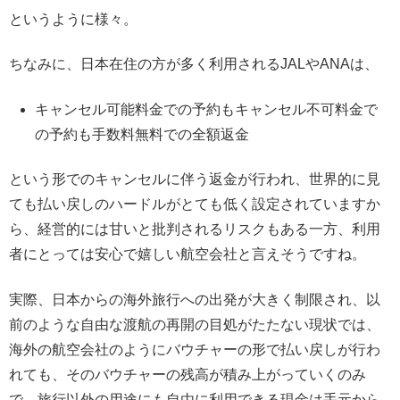
というように様々。
ちなみに、日本在住の方が多く利用されるJALやANAは、
キャンセル可能料金での予約もキャンセル不可料金で
の予約も手数料無料での全額返金
という形でのキャンセルに伴う返金が行われ、世界的に見
ても払い戻しのハードルがとても低く設定されていますか
ら、経営的には甘いと批判されるリスクもある一方、利用
者にとっては安心で嬉しい航空会社と言えそうですね。
実際、日本からの海外旅行への出発が大きく制限され、以
前のような自由な渡航の再開の目処がたたない現状では、
海外の航空会社のようにバウチャーの形で払い戻しが行わ
れても、そのバウチャーの残高が積み上がっていくのみ
で、旅行以外の用途にも自由に利用できる現金は手元から