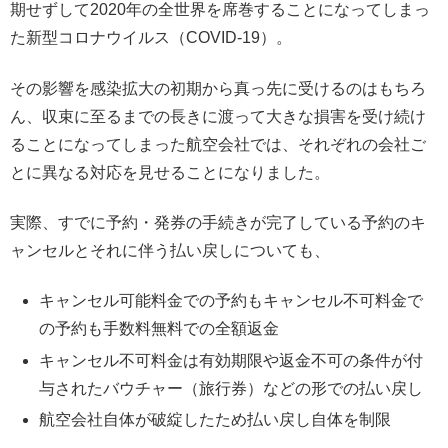
期せずして2020年の全世界を席巻することになってしまっ
た新型コロナウイルス（COVID-19）。
その影響を感染拡大の初期から真っ先に受けるのはもちろ
ん、収束に至るまでの長きに渡って大きな損害を受け続け
ることになってしまった航空会社では、それぞれの会社ご
とに異なる対応を見せることになりました。
実際、すでに予約・発券の手続きが完了している予約のキ
ャンセルとそれに伴う払い戻しについても、
キャンセル可能料金での予約もキャンセル不可料金で
の予約も手数料無料での全額返金
キャンセル不可料金は有効期限や返金不可の条件が付
与されたバウチャー（旅行券）などの形での払い戻し
航空会社自体が破綻したため払い戻し自体を制限