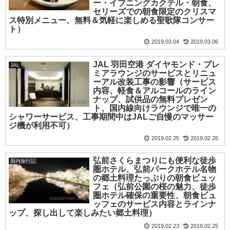
ー・イブニングカクテル・朝食、
セリーズでの朝食限定のクリスマ
ス特別メニュー、無料＆気軽に楽しめる聖歌隊コンサー
ト）
2019.03.04
2019.03.06
JAL 羽田空港 ダイヤモンド・プレ
JAL
ミアラウンジのサービスとリニュ
ーアル改装工事の影響（サービス
内容、軽食＆アルコールのライン
ナップ、試供品の無料プレゼン
ト、国内線向けラウンジで唯一の
シャワーサービス、工事期間中はJALご自慢のマッサー
ジ機が利用不可）
2019.02.25
2019.02.26
弘前さくらまつりにも便利な徒歩
国内旅行記
圏ホテル、弘前パークホテル名物
の郷土料理たっぷりの朝食ビュッ
フェ（弘前公園の桜の魅力、徒歩
圏ホテル確保の重要性、朝食ビュ
ッフェのサービス内容とラインナ
ップ、探し出して楽しみたい郷土料理）
2019.02.23
2019.02.25