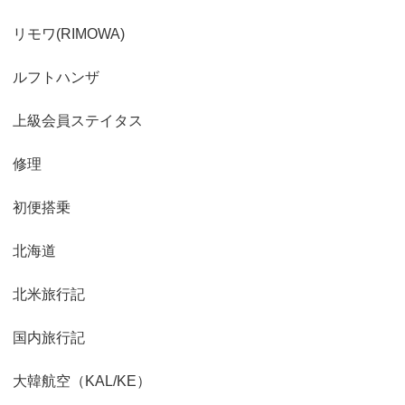
リモワ(RIMOWA)
ルフトハンザ
上級会員ステイタス
修理
初便搭乗
北海道
北米旅行記
国内旅行記
大韓航空（KAL/KE）