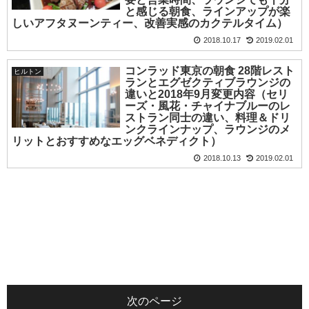
と感じる朝食、ラインアップが楽
しいアフタヌーンティー、改善実感のカクテルタイム）
2018.10.17
2019.02.01
コンラッド東京の朝食 28階レスト
ヒルトン
ランとエグゼクティブラウンジの
違いと2018年9月変更内容（セリ
ーズ・風花・チャイナブルーのレ
ストラン同士の違い、料理＆ドリ
ンクラインナップ、ラウンジのメ
リットとおすすめなエッグベネディクト）
2018.10.13
2019.02.01
次のページ