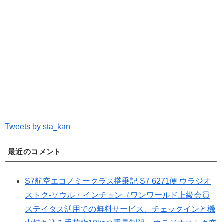
Tweets by sta_kan
最近のコメント
S7航空エコノミークラス搭乗記 S7 6271便 ウラジオ
ストク-ソウル・インチョン（ワンワールド上級会員
ステイタス活用での無料サービス、チェックインと機