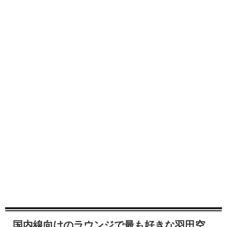
国内線向けのラウンジで最も好きな羽田空