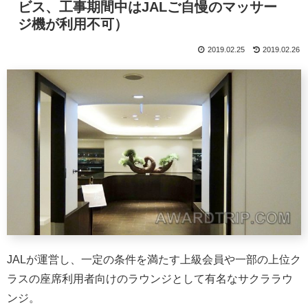
ビス、工事期間中はJALご自慢のマッサー
ジ機が利用不可）
2019.02.25
2019.02.26
JALが運営し、一定の条件を満たす上級会員や一部の上位ク
ラスの座席利用者向けのラウンジとして有名なサクララウ
ンジ。