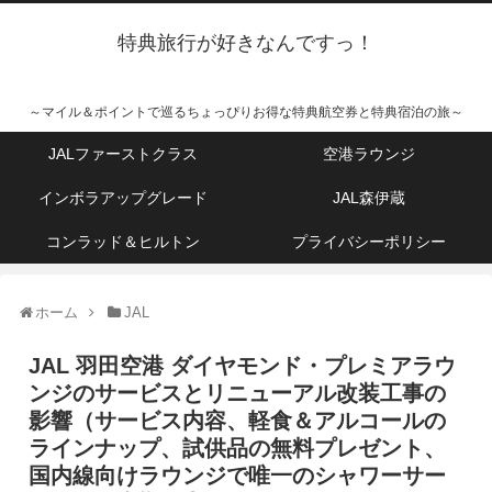
特典旅行が好きなんですっ！
～マイル＆ポイントで巡るちょっぴりお得な特典航空券と特典宿泊の旅～
JALファーストクラス
空港ラウンジ
インボラアップグレード
JAL森伊蔵
コンラッド＆ヒルトン
プライバシーポリシー
ホーム
JAL
JAL 羽田空港 ダイヤモンド・プレミアラウ
ンジのサービスとリニューアル改装工事の
影響（サービス内容、軽食＆アルコールの
ラインナップ、試供品の無料プレゼント、
国内線向けラウンジで唯一のシャワーサー