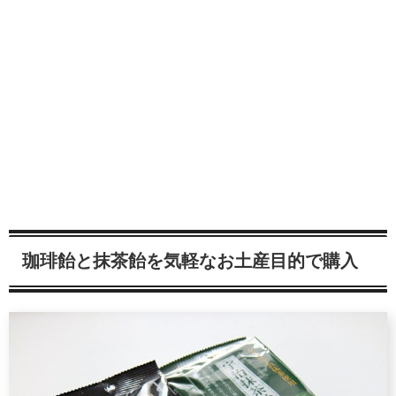
珈琲飴と抹茶飴を気軽なお土産目的で購入