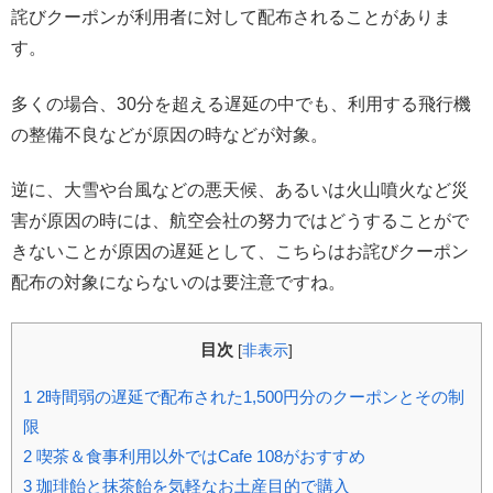
詫びクーポンが利用者に対して配布されることがありま
す。
多くの場合、30分を超える遅延の中でも、利用する飛行機
の整備不良などが原因の時などが対象。
逆に、大雪や台風などの悪天候、あるいは火山噴火など災
害が原因の時には、航空会社の努力ではどうすることがで
きないことが原因の遅延として、こちらはお詫びクーポン
配布の対象にならないのは要注意ですね。
目次
[
非表示
]
1
2時間弱の遅延で配布された1,500円分のクーポンとその制
限
2
喫茶＆食事利用以外ではCafe 108がおすすめ
3
珈琲飴と抹茶飴を気軽なお土産目的で購入