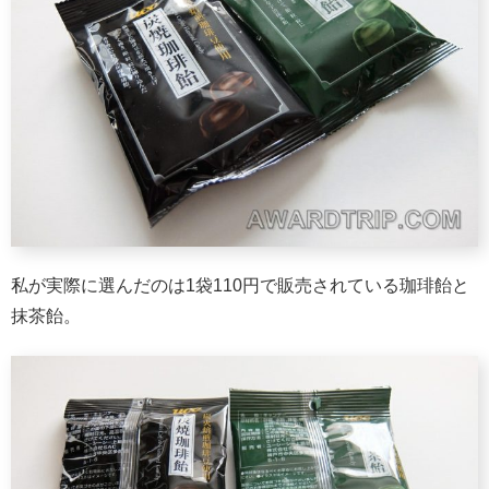
私が実際に選んだのは1袋110円で販売されている珈琲飴と
抹茶飴。