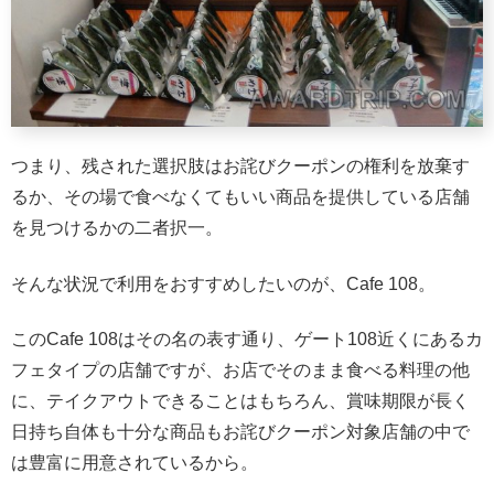
つまり、残された選択肢はお詫びクーポンの権利を放棄す
るか、その場で食べなくてもいい商品を提供している店舗
を見つけるかの二者択一。
そんな状況で利用をおすすめしたいのが、Cafe 108。
このCafe 108はその名の表す通り、ゲート108近くにあるカ
フェタイプの店舗ですが、お店でそのまま食べる料理の他
に、テイクアウトできることはもちろん、賞味期限が長く
日持ち自体も十分な商品もお詫びクーポン対象店舗の中で
は豊富に用意されているから。