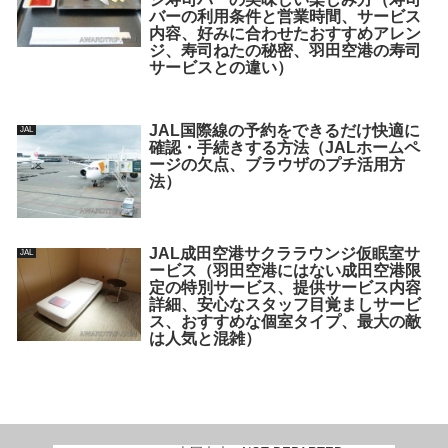
バーの利用条件と営業時間、サービス
内容、好みに合わせたおすすめアレン
ジ、寿司ねたの秘密、羽田空港の寿司
サービスとの違い）
JAL国際線の予約をできるだけ快適に
JAL
確認・手続きする方法（JALホームペ
ージの欠点、ブラウザのプチ活用方
法）
JAL成田空港サクララウンジ仮眠室サ
JAL
ービス（羽田空港にはない成田空港限
定の特別サービス、提供サービス内容
詳細、安心なスタッフ目覚ましサービ
ス、おすすめな個室タイプ、最大の敵
は人気と混雑）