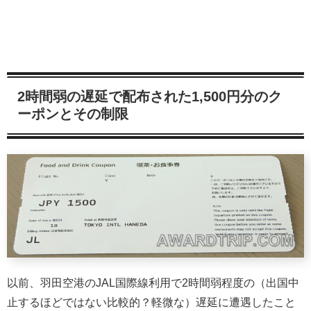
2時間弱の遅延で配布された1,500円分のク
ーポンとその制限
以前、羽田空港のJAL国際線利用で2時間弱程度の（出国中
止するほどではない比較的？軽微な）遅延に遭遇したこと