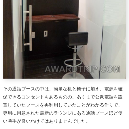
その通話ブースの中は、簡単な机と椅子に加え、電源を確
保できるコンセントもあるものの、あくまで公衆電話を設
置していたブースを再利用していたことがわかる作りで、
専用に用意された最新のラウンジにある通話ブースほど使
い勝手が良いわけではありませんでした。