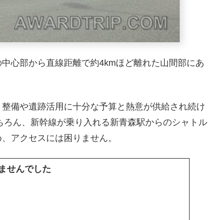
中心部から直線距離で約4kmほど離れた山間部にあ
、整備や遺跡活用に十分な予算と熱意が供給され続け
ちろん、新幹線が乗り入れる新青森駅からのシャトル
め、アクセスには困りません。
ませんでした