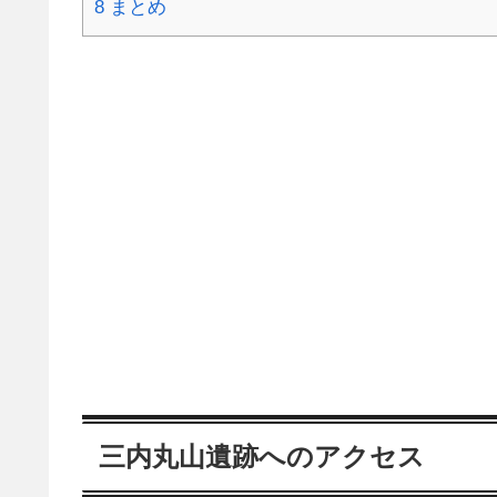
8
まとめ
三内丸山遺跡へのアクセス