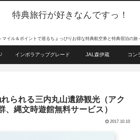
特典旅行が好きなんですっ！
～マイル＆ポイントで巡るちょっぴりお得な特典航空券と特典宿泊の旅
ジ
インボラアップグレード
JAL森伊蔵
コン
に触れられる三内丸山遺跡観光（アク
群、縄文時遊館無料サービス）
2017.10.10