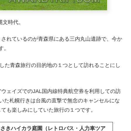
る縄文時代。
とされているのが青森県にある三内丸山遺跡で、今か
す。
用した青森旅行の目的地の１つとして訪れることにし
ウェイズでのJAL国内線特典航空券を利用しての訪
ていた札幌行きは台風の直撃で無念のキャンセルにな
しても楽しみにしていた旅行の１つです。
ろさきハイカラ庭園（レトロバス・人力車ツア