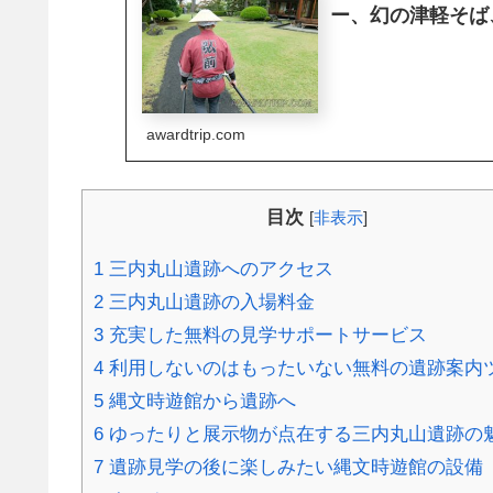
ー、幻の津軽そば
awardtrip.com
目次
[
非表示
]
1
三内丸山遺跡へのアクセス
2
三内丸山遺跡の入場料金
3
充実した無料の見学サポートサービス
4
利用しないのはもったいない無料の遺跡案内
5
縄文時遊館から遺跡へ
6
ゆったりと展示物が点在する三内丸山遺跡の
7
遺跡見学の後に楽しみたい縄文時遊館の設備