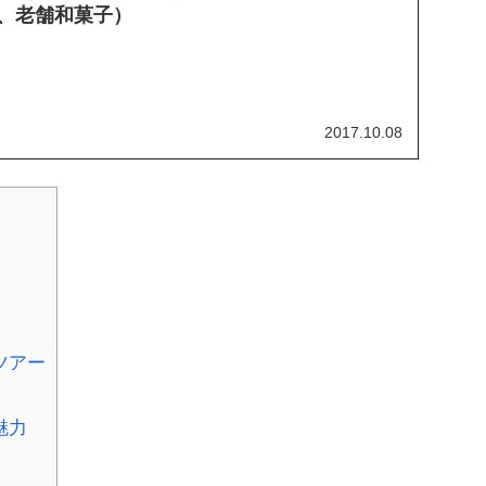
、老舗和菓子）
2017.10.08
ツアー
魅力