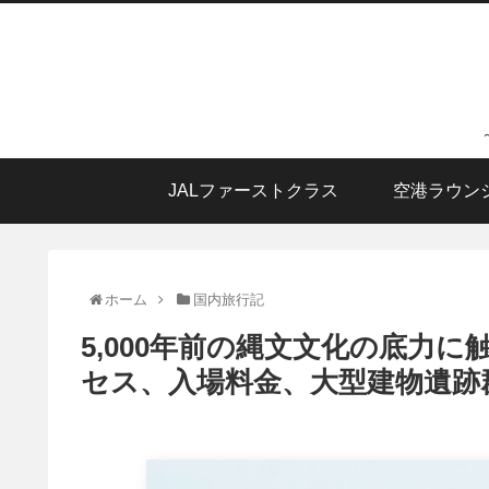
JALファーストクラス
空港ラウン
ホーム
国内旅行記
5,000年前の縄文文化の底力
セス、入場料金、大型建物遺跡