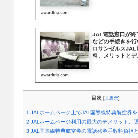
awardtrip.com
JAL電話窓口が
などの手続きを行
ロサンゼルスJA
料、メリットとデ
awardtrip.com
目次
[
非表示
]
1
JALホームページ上でJAL国際線特典航空券
2
JALホームページ利用の最大のデメリット、
3
JAL国際線特典航空券の電話発券手数料負担