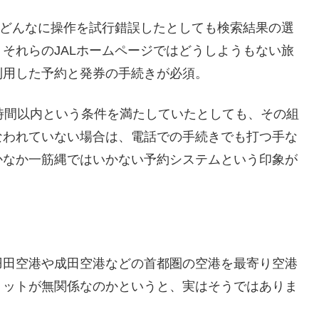
はどんなに操作を試行錯誤したとしても検索結果の選
それらのJALホームページではどうしようもない旅
利用した予約と発券の手続きが必須。
時間以内という条件を満たしていたとしても、その組
なわれていない場合は、電話での手続きでも打つ手な
かなか一筋縄ではいかない予約システムという印象が
羽田空港や成田空港などの首都圏の空港を最寄り空港
リットが無関係なのかというと、実はそうではありま