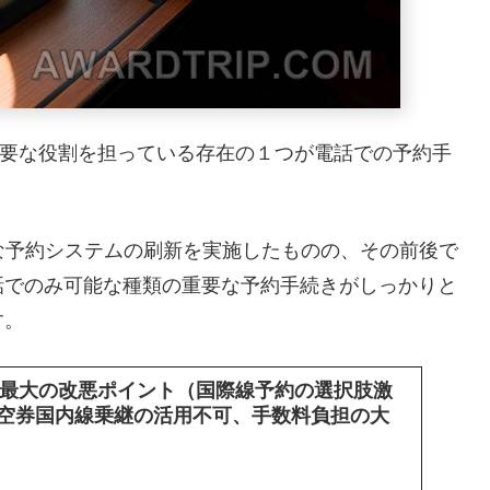
重要な役割を担っている存在の１つが電話での予約手
規模な予約システムの刷新を実施したものの、その前後で
話でのみ可能な種類の重要な予約手続きがしっかりと
す。
新 最大の改悪ポイント（国際線予約の選択肢激
空券国内線乗継の活用不可、手数料負担の大