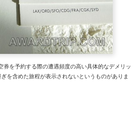
典航空券を予約する際の遭遇頻度の高い具体的なデメリッ
継ぎを含めた旅程が表示されないというものがありま