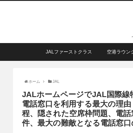
JALファーストクラス
空港ラウン
ホーム
JAL
JALホームページでJAL国際
電話窓口を利用する最大の理由
程、隠された空席枠問題、電話
件、最大の難敵となる電話窓口