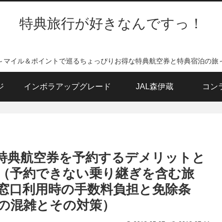
特典旅行が好きなんですっ！
～マイル＆ポイントで巡るちょっぴりお得な特典航空券と特典宿泊の旅
ジ
インボラアップグレード
JAL森伊蔵
コン
線特典航空券を予約するデメリットと
（予約できない乗り継ぎを含む旅
窓口利用時の手数料負担と免除条
の混雑とその対策）