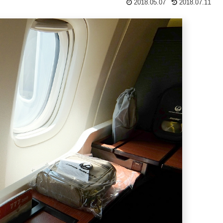
2018.05.07
2018.07.11