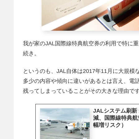
我が家のJAL国際線特典航空券の利用で特に
続き。
というのも、JAL自体は2017年11月に大
多少の内容や傾向に違いがあるとは言え、電
残ってしまっていることがその大きな理由で
JALシステム刷
減、国際線特典航
幅増リスク）